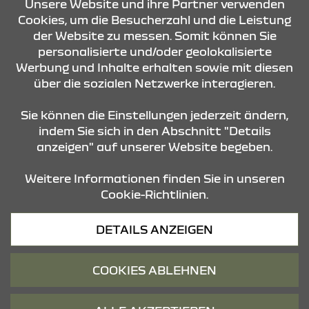
Unsere Website und ihre Partner verwenden
Cookies, um die Besucherzahl und die Leistung
der Website zu messen. Somit können Sie
KONTAKT & ANFAHRT
personalisierte und/oder geolokalisierte
Werbung und Inhalte erhalten sowie mit diesen
über die sozialen Netzwerke interagieren.
ÖFFNUNGSZEITEN
Sie können die Einstellungen jederzeit ändern,
indem Sie sich in den Abschnitt "Details
anzeigen" auf unserer Website begeben.
STANDORTE
Weitere Informationen finden Sie in unseren
Cookie-Richtlinien.
Datenschutz
DETAILS ANZEIGEN
Cookies
Barrierefreiheit
COOKIES ABLEHNEN
Impressum
© 2026 Dacia