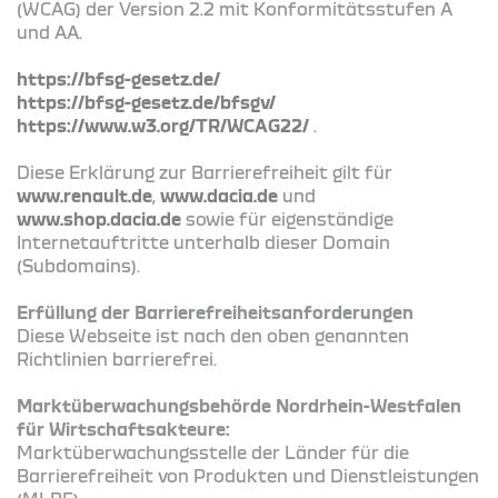
(WCAG) der Version 2.2 mit Konformitätsstufen A
und AA.
https://bfsg-gesetz.de/
https://bfsg-gesetz.de/bfsgv/
https://www.w3.org/TR/WCAG22/
.
Diese Erklärung zur Barrierefreiheit gilt für
www.renault.de
,
www.dacia.de
und
www.shop.dacia.de
sowie für eigenständige
Internetauftritte unterhalb dieser Domain
(Subdomains).
Erfüllung der Barrierefreiheitsanforderungen
Diese Webseite ist nach den oben genannten
Richtlinien barrierefrei.
Marktüberwachungsbehörde Nordrhein-Westfalen
für Wirtschaftsakteure:
Marktüberwachungsstelle der Länder für die
Barrierefreiheit von Produkten und Dienstleistungen