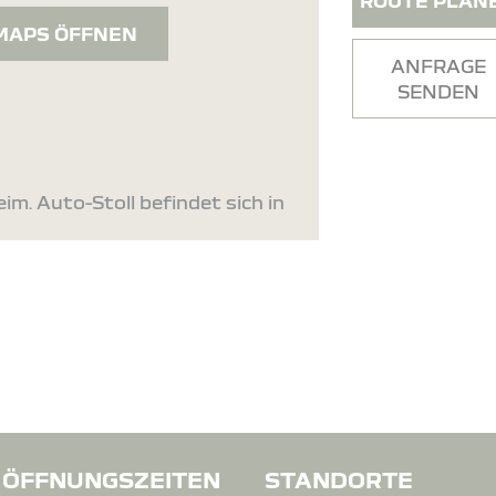
ROUTE PLAN
MAPS ÖFFNEN
ANFRAGE
SENDEN
im. Auto-Stoll befindet sich in
ÖFFNUNGSZEITEN
STANDORTE