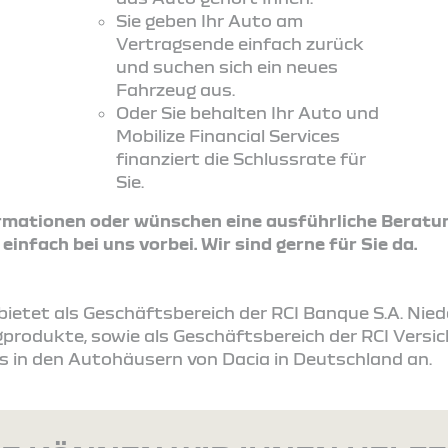
Sie geben Ihr Auto am
Vertragsende einfach zurück
und suchen sich ein neues
Fahrzeug aus.
Oder Sie behalten Ihr Auto und
Mobilize Financial Services
finanziert die Schlussrate für
Sie.
ormationen oder wünschen eine ausführliche Beratu
nfach bei uns vorbei. Wir sind gerne für Sie da.
s bietet als Geschäftsbereich der RCI Banque S.A. Ni
produkte, sowie als Geschäftsbereich der RCI Vers
s in den Autohäusern von Dacia in Deutschland an.