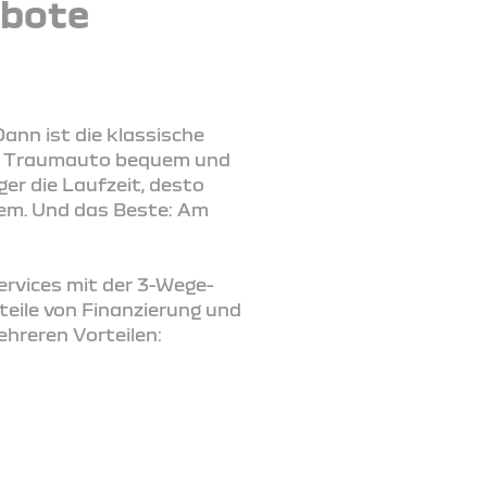
ebote
ann ist die klassische
 Ihr Traumauto bequem und
er die Laufzeit, desto
lem. Und das Beste: Am
Services mit der 3-Wege-
teile von Finanzierung und
ehreren Vorteilen: