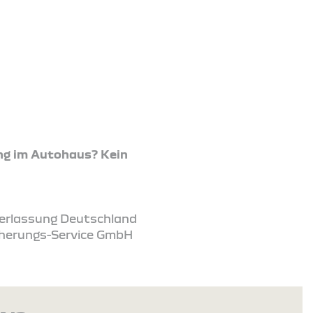
ng im Autohaus? Kein
ederlassung Deutschland
icherungs-Service GmbH