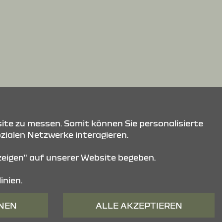
ite zu messen. Somit können Sie personalisierte
ozialen Netzwerke interagieren.
nzeigen" auf unserer Website begeben.
inien.
HNEN
ALLE AKZEPTIEREN