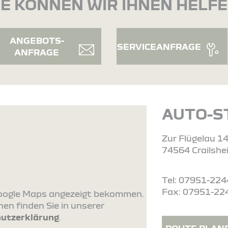
E KÖNNEN WIR IHNEN HELF
ANGEBOTS-
SERVICEANFRAGE
ANFRAGE
AUTO-S
Zur Flügelau 1
74564 Crailshe
Tel: 07951-22
Fax: 07951-22
 Google Maps angezeigt bekommen.
en finden Sie in unserer
utzerklärung
.