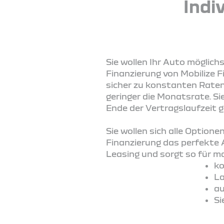
Indi
Sie wollen Ihr Auto möglich
Finanzierung von Mobilize F
sicher zu konstanten Raten 
geringer die Monatsrate. S
Ende der Vertragslaufzeit 
Sie wollen sich alle Option
Finanzierung das perfekte 
Leasing und sorgt so für max
ko
La
au
Si