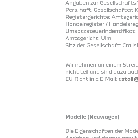
Angaben zur Gesellschafts
Pers. haft. Gesellschafter: K
Registergerichte: Amtsgeri
Handelregister / Handelsre
Umsatzsteuerindentifikat
Amtsgericht: Ulm
Sitz der Gesellschaft: Crail
Wir nehmen an einem Streit
nicht teil und sind dazu auc
EU-Richtlinie E-Mail:
r.stoll
Modelle (Neuwagen)
Die Eigenschaften der Model
Angaben und daraus result