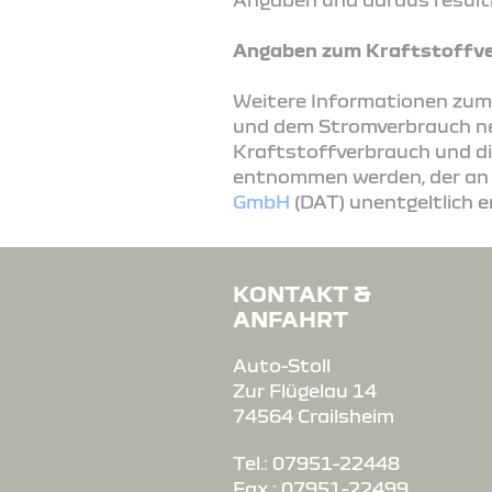
Angaben zum Kraftstoffve
Weitere Informationen zum o
und dem Stromverbrauch n
Kraftstoffverbrauch und d
entnommen werden, der an a
GmbH
(DAT) unentgeltlich e
KONTAKT &
ANFAHRT
Auto-Stoll
Zur Flügelau 14
74564 Crailsheim
Tel.: 07951-22448
Fax.: 07951-22499