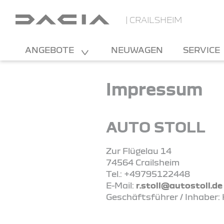
| CRAILSHEIM
ANGEBOTE
NEUWAGEN
SERVICE
Impressum
AUTO STOLL
Zur Flügelau 14
74564 Crailsheim
Tel.: +49795122448
E-Mail:
r.stoll@autostoll.de
Geschäftsführer / Inhaber: 