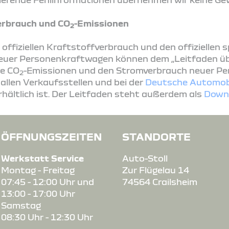
rbrauch und CO
-Emissionen
2
ffiziellen Kraftstoffverbrauch und den offiziellen 
euer Personenkraftwagen können dem „Leitfaden ü
ie CO
-Emissionen und den Stromverbrauch neuer P
2
llen Verkaufsstellen und bei der
Deutsche Automob
rhältlich ist. Der Leitfaden steht außerdem als
Down
ÖFFNUNGSZEITEN
STANDORTE
Werkstatt Service
Auto-Stoll
Montag - Freitag
Zur Flügelau 14
07:45 - 12:00 Uhr und
74564 Crailsheim
13:00 - 17:00 Uhr
Samstag
08:30 Uhr - 12:30 Uhr