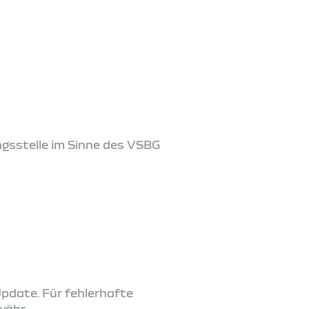
ngsstelle im Sinne des VSBG
Update. Für fehlerhafte
währ.