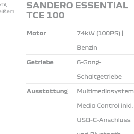
SANDERO ESSENTIAL
TCE 100
Motor
74kW (100PS) |
Benzin
Getriebe
6-Gang-
Schaltgetriebe
Ausstattung
Multimediasystem
Media Control inkl.
USB-C-Anschluss
und Bluetooth-