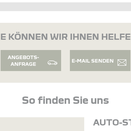
E KÖNNEN WIR IHNEN HELF
ANGEBOTS-
E-MAIL SENDEN
ANFRAGE
So finden Sie uns
AUTO-S