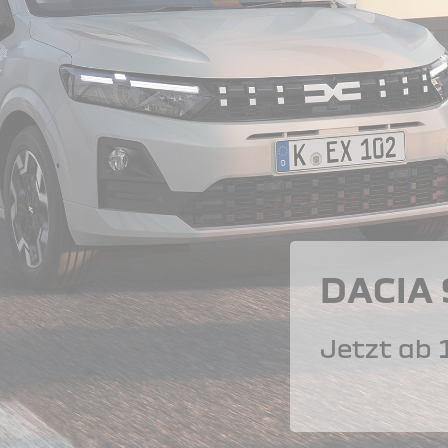
DACIA
Jetzt ab 