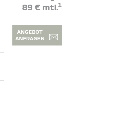
1
89 € mtl.
ANGEBOT
ANFRAGEN