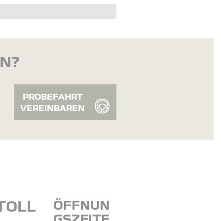
EN?
PROBEFAHRT
VEREINBAREN
TOLL
ÖFFNUN
GSZEITE