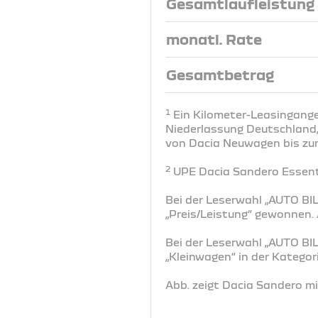
Gesamtlaufleistung
monatl. Rate
Gesamtbetrag
1
Ein Kilometer-Leasingangeb
Niederlassung Deutschland, 
von Dacia Neuwagen bis zum 
2
UPE Dacia Sandero Essenti
Bei der Leserwahl „AUTO BIL
„Preis/Leistung“ gewonnen
Bei der Leserwahl „AUTO BIL
„Kleinwagen“ in der Katego
Abb. zeigt Dacia Sandero m