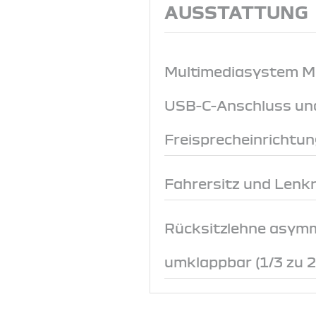
AUSSTATTUNG
Multimediasystem Med
USB-C-Anschluss un
Freisprecheinrichtun
Fahrersitz und Lenk
Rücksitzlehne asym
umklappbar (1/3 zu 2