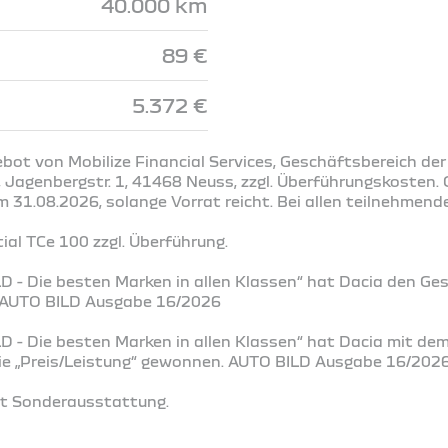
40.000 km
89 €
5.372 €
ot von Mobilize Financial Services, Geschäftsbereich der
Jagenbergstr. 1, 41468 Neuss, zzgl. Überführungskosten. G
31.08.2026, solange Vorrat reicht. Bei allen teilnehmend
al TCe 100 zzgl. Überführung.
D - Die besten Marken in allen Klassen“ hat Dacia den Ge
. AUTO BILD Ausgabe 16/2026
D - Die besten Marken in allen Klassen“ hat Dacia mit de
rie „Preis/Leistung“ gewonnen. AUTO BILD Ausgabe 16/202
it Sonderausstattung.