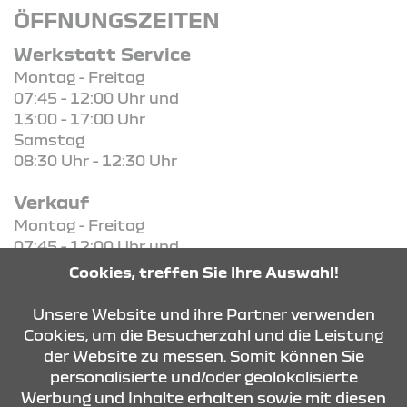
ÖFFNUNGSZEITEN
Werkstatt Service
Montag - Freitag
07:45 - 12:00 Uhr und
13:00 - 17:00 Uhr
Samstag
08:30 Uhr - 12:30 Uhr
Verkauf
Montag - Freitag
07:45 - 12:00 Uhr und
13:00 - 18:00 Uhr
Cookies, treffen Sie Ihre Auswahl!
Samstag
09:00 Uhr - 13:00 Uhr
Unsere Website und ihre Partner verwenden
Cookies, um die Besucherzahl und die Leistung
der Website zu messen. Somit können Sie
KONTAKT & ANFAHRT
personalisierte und/oder geolokalisierte
Werbung und Inhalte erhalten sowie mit diesen